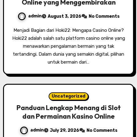
Online yang Menggembirakan
admin
August 3, 2026
No Comments
Menjadi Bagian dari Hoki22: Mengapa Casino Online?
Hoki22 adalah salah satu platform casino online yang
menawarkan pengalaman bermain yang tak
tertandingi. Dalam dunia yang semakin digital, pilihan
untuk bermain dari…
Uncategorized
Panduan Lengkap Menang di Slot
dan Permainan Kasino Online
admin
July 29, 2026
No Comments