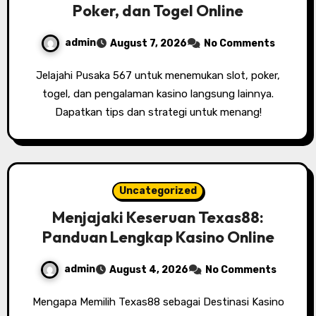
Poker, dan Togel Online
admin
August 7, 2026
No Comments
Jelajahi Pusaka 567 untuk menemukan slot, poker,
togel, dan pengalaman kasino langsung lainnya.
Dapatkan tips dan strategi untuk menang!
Uncategorized
Menjajaki Keseruan Texas88:
Panduan Lengkap Kasino Online
admin
August 4, 2026
No Comments
Mengapa Memilih Texas88 sebagai Destinasi Kasino