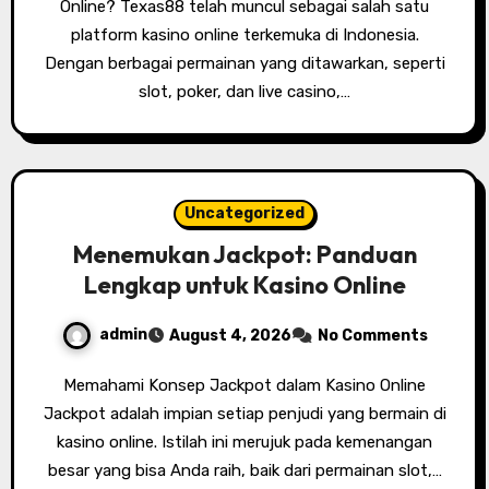
Online? Texas88 telah muncul sebagai salah satu
platform kasino online terkemuka di Indonesia.
Dengan berbagai permainan yang ditawarkan, seperti
slot, poker, dan live casino,…
Uncategorized
Menemukan Jackpot: Panduan
Lengkap untuk Kasino Online
admin
August 4, 2026
No Comments
Memahami Konsep Jackpot dalam Kasino Online
Jackpot adalah impian setiap penjudi yang bermain di
kasino online. Istilah ini merujuk pada kemenangan
besar yang bisa Anda raih, baik dari permainan slot,…