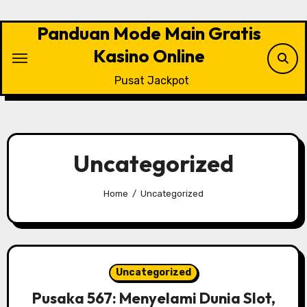
Skip
to
Panduan Mode Main Gratis
content
Kasino Online
Pusat Jackpot
Uncategorized
Home
Uncategorized
Uncategorized
Pusaka 567: Menyelami Dunia Slot,