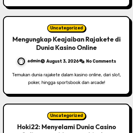
Uncategorized
Mengungkap Keajaiban Rajakete di
Dunia Kasino Online
admin
August 3, 2026
No Comments
Temukan dunia rajakete dalam kasino online, dari slot,
poker, hingga sportsbook dan arcade!
Uncategorized
Hoki22: Menyelami Dunia Casino